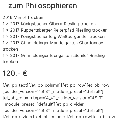
– zum Philosophieren
2016 Merlot trocken
1 x 2017 Königsbacher Ölberg Riesling trocken
1 x 2017 Ruppertsberger Reiterpfad Riesling trocken
1 x 2017 Königsbacher Idig Weißburgunder trocken
1 x 2017 Gimmeldinger Mandelgarten Chardonnay
trocken
1 x 2017 Gimmeldinger Biengarten „Schild“ Riesling
trocken
120,- €
[/et_pb_text][/et_pb_column][/et_pb_row][et_pb_row
_builder_version=“4.9.3″ _module_preset=“default“]
[et_pb_column type=“4_4″ _builder_version=“4.9.3″
_module_preset=“default“][et_pb_divider
_builder_version=“4.9.3″ _module_preset=“default“]
[/et_pb_divider][/et_pb_column][/et_pb_row][et_pb_row