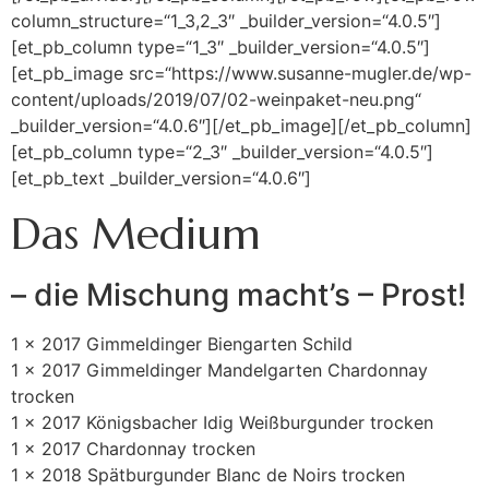
column_structure=“1_3,2_3″ _builder_version=“4.0.5″]
[et_pb_column type=“1_3″ _builder_version=“4.0.5″]
[et_pb_image src=“https://www.susanne-mugler.de/wp-
content/uploads/2019/07/02-weinpaket-neu.png“
_builder_version=“4.0.6″][/et_pb_image][/et_pb_column]
[et_pb_column type=“2_3″ _builder_version=“4.0.5″]
[et_pb_text _builder_version=“4.0.6″]
Das Medium
– die Mischung macht’s – Prost!
1 x 2017 Gimmeldinger Biengarten Schild
1 x 2017 Gimmeldinger Mandelgarten Chardonnay
trocken
1 x 2017 Königsbacher Idig Weißburgunder trocken
1 x 2017 Chardonnay trocken
1 x 2018 Spätburgunder Blanc de Noirs trocken