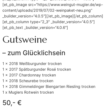
[et_pb_image src=“https://www.weingut-mugler.de/wp-
content/uploads/2019/07/02-weinpaket-neu.png“
_builder_version=“4.0.5″][/et_pb_image][/et_pb_column]
[et_pb_column type=“2_3″ _builder_version=“4.0.5″]
[et_pb_text _builder_version=“4.0.6″]
Gutsweine
– zum Glücklichsein
1 x 2018 Weißburgunder trocken
1 x 2017 Spätburgunder Rosé trocken
1 x 2017 Chardonnay trocken
1 x 2018 Scheurebe trocken
1 x 2018 Gimmeldinger Biengarten Riesling trocken
1 x Muglers Rotwein trocken
50,- €