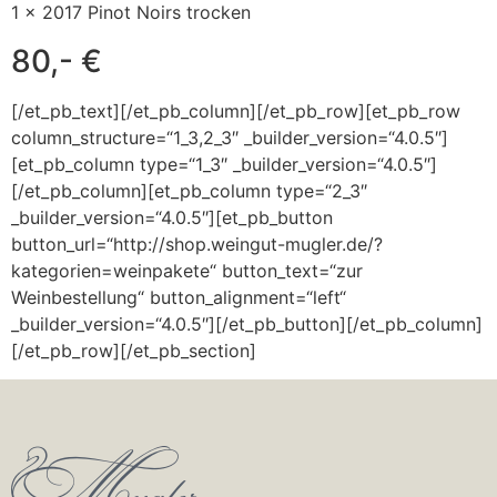
1 x 2017 Pinot Noirs trocken
80,- €
[/et_pb_text][/et_pb_column][/et_pb_row][et_pb_row
column_structure=“1_3,2_3″ _builder_version=“4.0.5″]
[et_pb_column type=“1_3″ _builder_version=“4.0.5″]
[/et_pb_column][et_pb_column type=“2_3″
_builder_version=“4.0.5″][et_pb_button
button_url=“http://shop.weingut-mugler.de/?
kategorien=weinpakete“ button_text=“zur
Weinbestellung“ button_alignment=“left“
_builder_version=“4.0.5″][/et_pb_button][/et_pb_column]
[/et_pb_row][/et_pb_section]