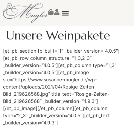
Susanne Mugler
Unsere Weinpakete
[et_pb_section fb_built=“1″ _builder_version=“4.0.5″]
[et_pb_row column_structure=“1_3,2_3″
_builder_version=“4.0.5″][et_pb_column type=“1_3″
_builder_version=“4.0.5″][et_pb_image
src=“https://www.susanne-mugler.de/wp-
content/uploads/2021/04/Rosige-Zeiten-
Bild_219626568.jpg“ title_text=“Rosige-Zeiten-
Bild_219626568″ _builder_version=“4.9.3″]
[/et_pb_image][/et_pb_column][et_pb_column
type=“2_3″ _builder_version=“4.0.5″][et_pb_text
_builder_version=“4.9.3″]