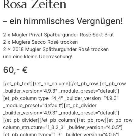
Rosa Zeiten
– ein himmlisches Vergnügen!
2 x Mugler Privat Spätburgunder Rosé Sekt Brut
2 x Muglers Secco Rosé trocken
2 x 2018 Mugler Spätburgunder Rosé trocken
und eine kleine Überraschung!
60,- €
[/et_pb_text][/et_pb_column][/et_pb_row][et_pb_row
_builder_version=“4.9.3″ _module_preset=“default“]
[et_pb_column type=“4_4″ _builder_version=“4.9.3″
_module_preset=“default“][et_pb_divider
_builder_version=“4.9.3″ _module_preset=“default“]
[/et_pb_divider][/et_pb_column][/et_pb_row][et_pb_row
column_structure=“1_3,2_3″ _builder_version=“4.0.5″]
[et_pb_column type=“1_3″ _builder_version=“4.0.5″]