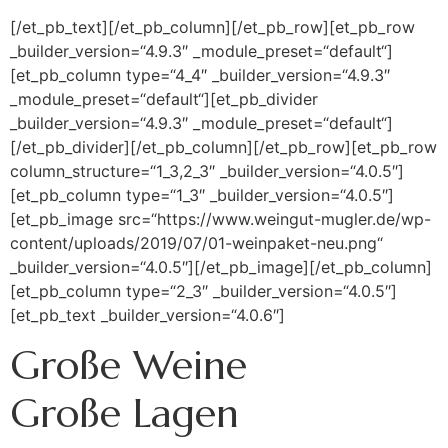
[/et_pb_text][/et_pb_column][/et_pb_row][et_pb_row
_builder_version=“4.9.3″ _module_preset=“default“]
[et_pb_column type=“4_4″ _builder_version=“4.9.3″
_module_preset=“default“][et_pb_divider
_builder_version=“4.9.3″ _module_preset=“default“]
[/et_pb_divider][/et_pb_column][/et_pb_row][et_pb_row
column_structure=“1_3,2_3″ _builder_version=“4.0.5″]
[et_pb_column type=“1_3″ _builder_version=“4.0.5″]
[et_pb_image src=“https://www.weingut-mugler.de/wp-
content/uploads/2019/07/01-weinpaket-neu.png“
_builder_version=“4.0.5″][/et_pb_image][/et_pb_column]
[et_pb_column type=“2_3″ _builder_version=“4.0.5″]
[et_pb_text _builder_version=“4.0.6″]
Große Weine
Große Lagen