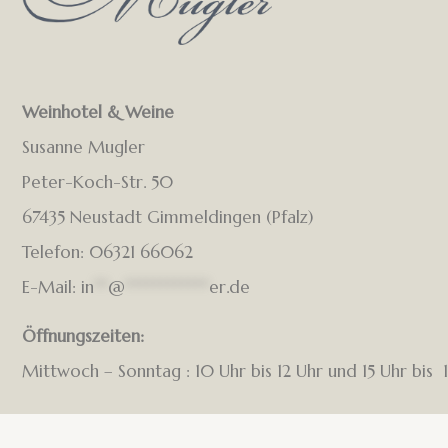
Weinhotel & Weine
Susanne Mugler
Peter-Koch-Str. 50
67435 Neustadt Gimmeldingen (Pfalz)
Telefon: 06321 66062
E-Mail:
in
**
@
************
er.de
Öffnungszeiten:
Mittwoch – Sonntag : 10 Uhr bis 12 Uhr und 15 Uhr bis 1