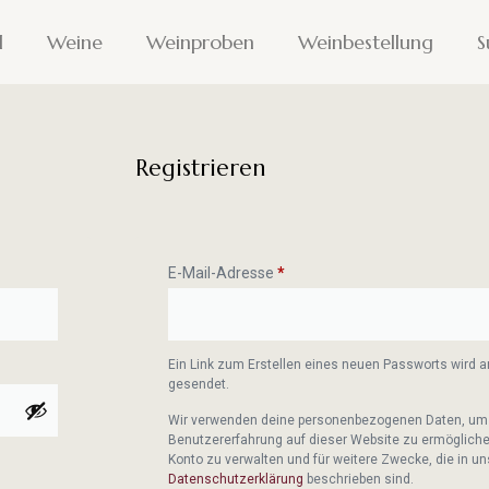
l
Weine
Weinproben
Weinbestellung
S
Registrieren
E-Mail-Adresse
*
Ein Link zum Erstellen eines neuen Passworts wird a
gesendet.
Wir verwenden deine personenbezogenen Daten, um 
Benutzererfahrung auf dieser Website zu ermöglichen
Konto zu verwalten und für weitere Zwecke, die in un
Datenschutzerklärung
beschrieben sind.