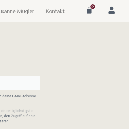
0
usanne Mugler
Kontakt
n deine E-Mail-Adresse
eine möglichst gute
, den Zugriff auf dein
serer