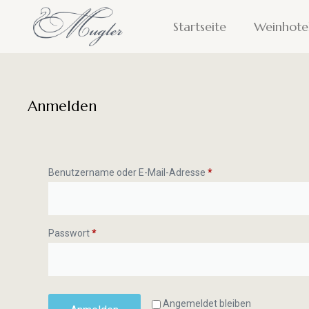
Startseite
Weinhote
Anmelden
Benutzername oder E-Mail-Adresse
*
Passwort
*
Angemeldet bleiben