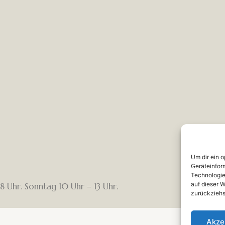
Um dir ein 
Geräteinfor
Technologie
auf dieser W
8 Uhr. Sonntag 10 Uhr – 13 Uhr.
zurückziehs
Akze