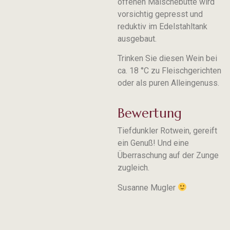
offenen Maischebütte wird
vorsichtig gepresst und
reduktiv im Edelstahltank
ausgebaut.
Trinken Sie diesen Wein bei
ca. 18 °C zu Fleischgerichten
oder als puren Alleingenuss.
Bewertung
Tiefdunkler Rotwein, gereift
ein Genuß! Und eine
Überraschung auf der Zunge
zugleich.
Susanne Mugler