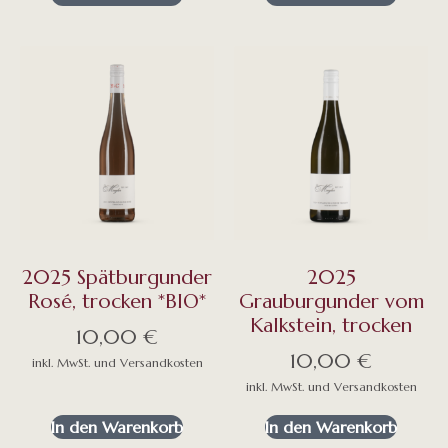
2025 Spätburgunder
2025
Rosé, trocken *BIO*
Grauburgunder vom
Kalkstein, trocken
10,00
€
10,00
€
In den Warenkorb
In den Warenkorb