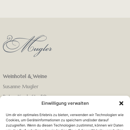
Weinhotel & Weine
Susanne Mugler
Peter-Koch-Str. 50
Einwilligung verwalten
67435 Neustadt Gimmeldingen (Pfalz)
Um dir ein optimales Erlebnis zu bieten, verwenden wir Technologien wie
Telefon: 06321 66062
Cookies, um Geräteinformationen zu speichern und/oder darauf
zuzugreifen. Wenn du diesen Technologien zustimmst, können wir Daten
E-Mail:
in
**
@
************
er.de