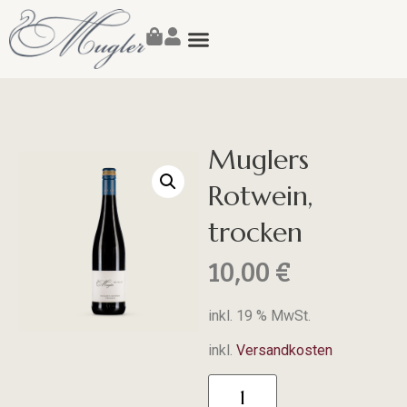
Susanne Mugler
Muglers
Rotwein,
trocken
10,00
€
inkl. 19 % MwSt.
inkl.
Versandkosten