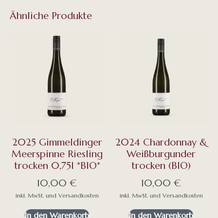
Ähnliche Produkte
2025 Gimmeldinger
2024 Chardonnay &
Meerspinne Riesling
Weißburgunder
trocken 0,75l *BIO*
trocken (BIO)
10,00
€
10,00
€
In den Warenkorb
In den Warenkorb