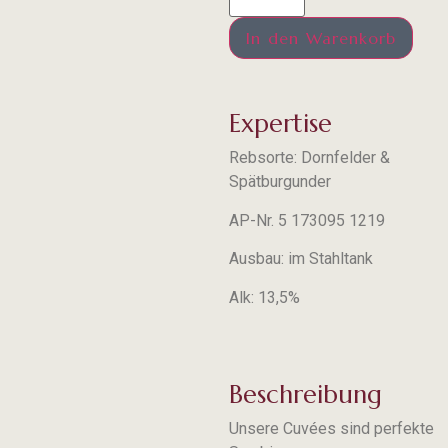
In den Warenkorb
Expertise
Rebsorte: Dornfelder &
Spätburgunder
AP-Nr. 5 173095 1219
Ausbau: im Stahltank
Alk: 13,5%
Beschreibung
Unsere Cuvées sind perfekte