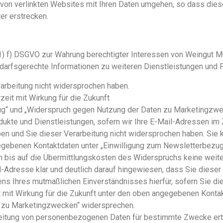
er von verlinkten Websites mit Ihren Daten umgehen, so dass di
er erstrecken.
 f) DSGVO zur Wahrung berechtigter Interessen von Weingut Mugl
edarfsgerechte Informationen zu weiteren Dienstleistungen und
arbeitung nicht widersprochen haben.
eit mit Wirkung für die Zukunft
ug“ und „Widerspruch gegen Nutzung der Daten zu Marketingzwe
odukte und Dienstleistungen, sofern wir Ihre E-Mail-Adressen 
ben und Sie dieser Verarbeitung nicht widersprochen haben. Sie 
gegebenen Kontaktdaten unter „Einwilligung zum Newsletterbezu
bis auf die Übermittlungskosten des Widerspruchs keine weite
l-Adresse klar und deutlich darauf hingewiesen, dass Sie diese
ns Ihres mutmaßlichen Einverständnisses hierfür, sofern Sie di
 mit Wirkung für die Zukunft unter den oben angegebenen Konta
 zu Marketingzwecken“ widersprechen.
beitung von personenbezogenen Daten für bestimmte Zwecke ertei