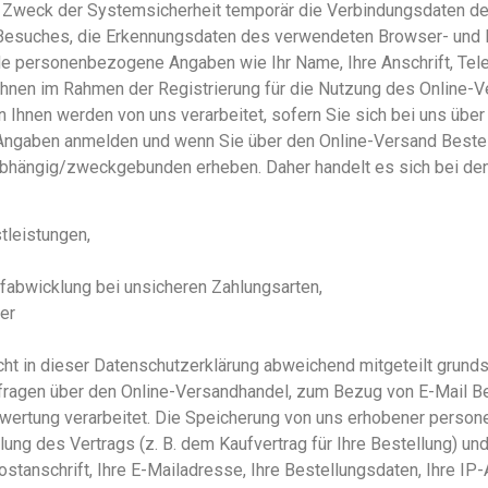
Zweck der Systemsicherheit temporär die Verbindungsdaten des
 Besuches, die Erkennungsdaten des verwendeten Browser- und
de personenbezogene Angaben wie Ihr Name, Ihre Anschrift, Te
Ihnen im Rahmen der Registrierung für die Nutzung des Online-
hnen werden von uns verarbeitet, sofern Sie sich bei uns übe
er Angaben anmelden und wenn Sie über den Online-Versand Beste
abhängig/zweckgebunden erheben. Daher handelt es sich bei de
tleistungen,
fabwicklung bei unsicheren Zahlungsarten,
er
 in dieser Datenschutzerklärung abweichend mitgeteilt grunds
fragen über den Online-Versandhandel, zum Bezug von E-Mail Be
wertung verarbeitet. Die Speicherung von uns erhobener persone
llung des Vertrags (z. B. dem Kaufvertrag für Ihre Bestellung) u
stanschrift, Ihre E-Mailadresse, Ihre Bestellungsdaten, Ihre I