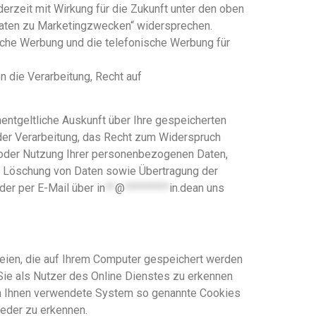
ederzeit mit Wirkung für die Zukunft unter den oben
aten zu Marketingzwecken“ widersprechen.
sche Werbung und die telefonische Werbung für
n die Verarbeitung, Recht auf
ntgeltliche Auskunft über Ihre gespeicherten
 der Verarbeitung, das Recht zum Widerspruch
g oder Nutzung Ihrer personenbezogenen Daten,
er Löschung von Daten sowie Übertragung der
der per E-Mail über
in
**
@
*********
in.dean
uns
teien, die auf Ihrem Computer gespeichert werden
Sie als Nutzer des Online Dienstes zu erkennen
von Ihnen verwendete System so genannte Cookies
ieder zu erkennen.