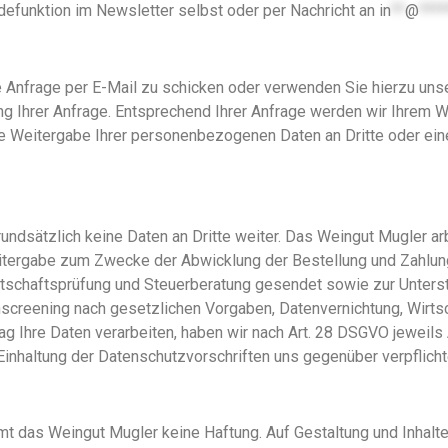
defunktion im Newsletter selbst oder per Nachricht an
in
**
@
****
 Anfrage per E-Mail zu schicken oder verwenden Sie hierzu unse
ng Ihrer Anfrage. Entsprechend Ihrer Anfrage werden wir Ihrem
 Weitergabe Ihrer personenbezogenen Daten an Dritte oder ein
rundsätzlich keine Daten an Dritte weiter. Das Weingut Mugler ar
tergabe zum Zwecke der Abwicklung der Bestellung und Zahlung
rtschaftsprüfung und Steuerberatung gesendet sowie zur Unter
enscreening nach gesetzlichen Vorgaben, Datenvernichtung, Wirt
trag Ihre Daten verarbeiten, haben wir nach Art. 28 DSGVO jeweil
 Einhaltung der Datenschutzvorschriften uns gegenüber verpflicht
t das Weingut Mugler keine Haftung. Auf Gestaltung und Inhalte