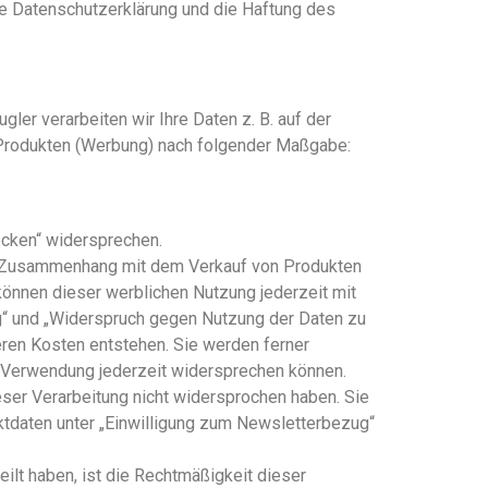
ese Datenschutzerklärung und die Haftung des
er verarbeiten wir Ihre Daten z. B. auf der
 Produkten (Werbung) nach folgender Maßgabe:
cken“ widersprechen.
im Zusammenhang mit dem Verkauf von Produkten
können dieser werblichen Nutzung jederzeit mit
g“ und „Widerspruch gegen Nutzung der Daten zu
ren Kosten entstehen. Sie werden ferner
r Verwendung jederzeit widersprechen können.
eser Verarbeitung nicht widersprochen haben. Sie
ktdaten unter „Einwilligung zum Newsletterbezug“
lt haben, ist die Rechtmäßigkeit dieser