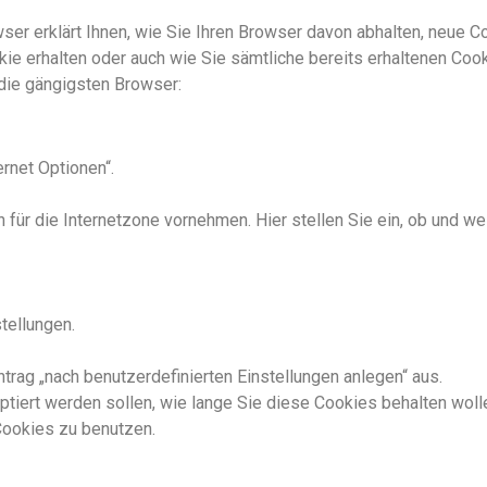
er erklärt Ihnen, wie Sie Ihren Browser davon abhalten, neue C
ie erhalten oder auch wie Sie sämtliche bereits erhaltenen Cook
 die gängigsten Browser:
rnet Optionen“.
n für die Internetzone vornehmen. Hier stellen Sie ein, ob und
tellungen.
ag „nach benutzerdefinierten Einstellungen anlegen“ aus.
eptiert werden sollen, wie lange Sie diese Cookies behalten w
Cookies zu benutzen.