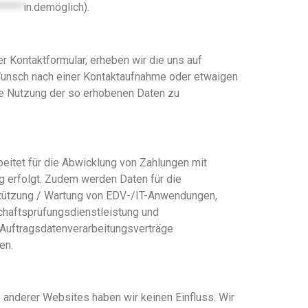
*****
in.dem
öglich).
r Kontaktformular, erheben wir die uns auf
 Wunsch nach einer Kontaktaufnahme oder etwaigen
e Nutzung der so erhobenen Daten zu
beitet für die Abwicklung von Zahlungen mit
 erfolgt. Zudem werden Daten für die
stützung / Wartung von EDV-/IT-Anwendungen,
schaftsprüfungsdienstleistung und
s Auftragsdatenverarbeitungsverträge
en.
 anderer Websites haben wir keinen Einfluss. Wir