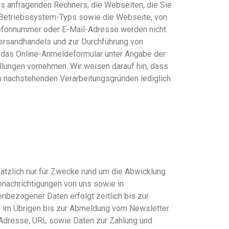
 anfragenden Rechners, die Webseiten, die Sie
 Betriebssystem-Typs sowie die Webseite, von
lefonnummer oder E-Mail-Adresse werden nicht
Versandhandels und zur Durchführung von
r das Online-Anmeldeformular unter Angabe der
llungen vornehmen. Wir weisen darauf hin, dass
n nachstehenden Verarbeitungsgründen lediglich
ätzlich nur für Zwecke rund um die Abwicklung
nachrichtigungen von uns sowie in
nbezogener Daten erfolgt zeitlich bis zur
nd im Übrigen bis zur Abmeldung vom Newsletter.
P-Adresse, URL sowie Daten zur Zahlung und