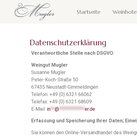
Startseite
Weinhote
Datenschutzerklärung
Verantwortliche Stelle nach DSGVO:
Weingut Mugler
Susanne Mugler
Peter-Koch-Straße 50
67435 Neustadt-Gimmeldingen
Telefon: +49 (0) 6321 66062
Telefax: +49 (0) 6321 68609
E‑Mail:
in
**
@
************
er.de
Erfassung und Speicherung Ihrer Daten; Einwi
Sie können den Online-Versandhandel des Weing