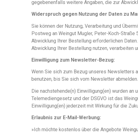
gegebenenfalls weitere Angaben, die zur Abwick
Widerspruch gegen Nutzung der Daten zu M
Sie können der Nutzung, Verarbeitung und Übermi
Postweg an Weingut Mugler, Peter-Koch-Straße 
Abwicklung Ihrer Bestellung erforderlichen Daten
Abwicklung Ihrer Bestellung nutzen, verarbeiten 
Einwilligung zum Newsletter-Bezug:
Wenn Sie sich zum Bezug unseres Newsletters a
benutzen, bis Sie sich vom Newsletter abmelden.
Die nachstehende(n) Einwilligung(en) wurden an un
Telemediengesetz und der DSGVO ist das Weingut M
Einwilligung(en) jederzeit mit Wirkung für die Zuk
Erlaubnis zur E-Mail-Werbung:
»Ich möchte kostenlos über die Angebote Weingut