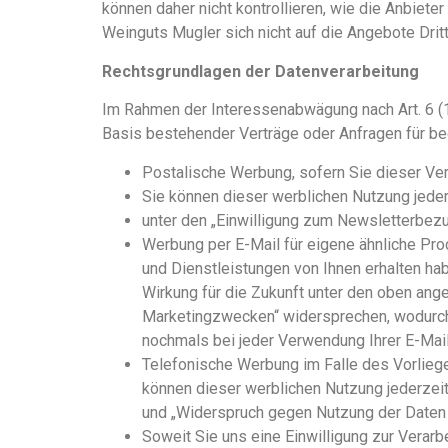
können daher nicht kontrollieren, wie die Anbiet
Weinguts Mugler sich nicht auf die Angebote Dritt
Rechtsgrundlagen der Datenverarbeitung
Im Rahmen der Interessenabwägung nach Art. 6 (1)
Basis bestehender Verträge oder Anfragen für b
Postalische Werbung, sofern Sie dieser Ver
Sie können dieser werblichen Nutzung jederz
unter den „Einwilligung zum Newsletterbez
Werbung per E-Mail für eigene ähnliche Pr
und Dienstleistungen von Ihnen erhalten ha
Wirkung für die Zukunft unter den oben an
Marketingzwecken“ widersprechen, wodurch 
nochmals bei jeder Verwendung Ihrer E-Mai
Telefonische Werbung im Falle des Vorliege
können dieser werblichen Nutzung jederzeit
und „Widerspruch gegen Nutzung der Daten
Soweit Sie uns eine Einwilligung zur Verar