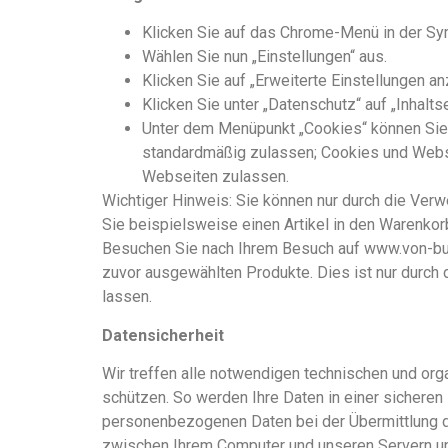
Klicken Sie auf das Chrome-Menü in der Sy
Wählen Sie nun „Einstellungen“ aus.
Klicken Sie auf „Erweiterte Einstellungen an
Klicken Sie unter „Datenschutz“ auf „Inhalts
Unter dem Menüpunkt „Cookies“ können Sie 
standardmäßig zulassen; Cookies und Web
Webseiten zulassen.
Wichtiger Hinweis: Sie können nur durch die Ver
Sie beispielsweise einen Artikel in den Warenkor
Besuchen Sie nach Ihrem Besuch auf www.von-buhl
zuvor ausgewählten Produkte. Dies ist nur durch
lassen.
Datensicherheit
Wir treffen alle notwendigen technischen und o
schützen. So werden Ihre Daten in einer sicheren
personenbezogenen Daten bei der Übermittlung d
zwischen Ihrem Computer und unseren Servern un