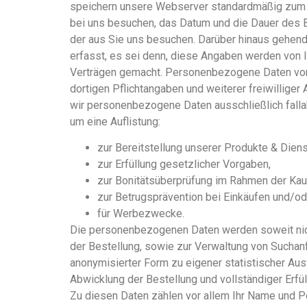
speichern unsere Webserver standardmäßig zum 
bei uns besuchen, das Datum und die Dauer des
der aus Sie uns besuchen. Darüber hinaus gehen
erfasst, es sei denn, diese Angaben werden von 
Verträgen gemacht. Personenbezogene Daten von I
dortigen Pflichtangaben und weiterer freiwillig
wir personenbezogene Daten ausschließlich fall
um eine Auflistung:
zur Bereitstellung unserer Produkte & Diens
zur Erfüllung gesetzlicher Vorgaben,
zur Bonitätsüberprüfung im Rahmen der Kau
zur Betrugsprävention bei Einkäufen und/od
für Werbezwecke.
Die personenbezogenen Daten werden soweit nicht
der Bestellung, sowie zur Verwaltung von Suchan
anonymisierter Form zu eigener statistischer Aus
Abwicklung der Bestellung und vollständiger Erfü
Zu diesen Daten zählen vor allem Ihr Name und Po